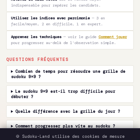
indispensable pour repérer les candidats.
Utilisez les indices avec parcimonie
— 3 en
facile/moyen, 2 en difficile, 1 en expert.
Apprenez les techniques
— voir le guide
Comment jouer
pour progresser au-delà de l'observation simple.
QUESTIONS FRÉQUENTES
Combien de temps pour résoudre une grille de
sudoku 9×9 ?
Le sudoku 9×9 est-il trop difficile pour
débuter ?
Quelle différence avec la grille du jour ?
Comment progresser plus vite au sudoku ?
🍪 Sudoku-Land utilise des cookies de mesure