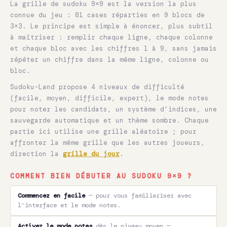
La grille de sudoku 9×9 est la version la plus
connue du jeu : 81 cases réparties en 9 blocs de
3×3. Le principe est simple à énoncer, plus subtil
à maîtriser : remplir chaque ligne, chaque colonne
et chaque bloc avec les chiffres 1 à 9, sans jamais
répéter un chiffre dans la même ligne, colonne ou
bloc.
Sudoku-Land propose 4 niveaux de difficulté
(facile, moyen, difficile, expert), le mode notes
pour noter les candidats, un système d'indices, une
sauvegarde automatique et un thème sombre. Chaque
partie ici utilise une grille aléatoire ; pour
affronter la même grille que les autres joueurs,
direction la
grille du jour
.
COMMENT BIEN DÉBUTER AU SUDOKU 9×9 ?
Commencez en facile
— pour vous familiariser avec
l'interface et le mode notes.
Activez le mode notes
dès le niveau moyen —