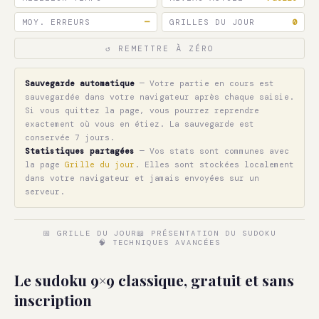
MOY. ERREURS
—
GRILLES DU JOUR
0
↺ REMETTRE À ZÉRO
Sauvegarde automatique
— Votre partie en cours est
sauvegardée dans votre navigateur après chaque saisie.
Si vous quittez la page, vous pourrez reprendre
exactement où vous en étiez. La sauvegarde est
conservée 7 jours.
Statistiques partagées
— Vos stats sont communes avec
la page
Grille du jour
. Elles sont stockées localement
dans votre navigateur et jamais envoyées sur un
serveur.
📅 GRILLE DU JOUR
📖 PRÉSENTATION DU SUDOKU
🧠 TECHNIQUES AVANCÉES
Le sudoku 9×9 classique, gratuit et sans
inscription